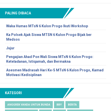
PALING DIBACA
Waka Humas MTsN 6 Kulon Progo Ikuti Workshop
Ka Polsek Ajak Siswa MTSN 6 Kulon Progo Bijak ber
Medsos
Jujur
Pengajian Ahad Pon Wali Siswa MTsN 6 Kulon Progo:
Keteladanan, Istiqamah, dan Bermakna
Asesmen Madrasah Hari Ke-5 MTsN 6 Kulon Progo, Kamad
Motivasi Kedisiplinan
KATEGORI
ANGGREK VANDA UNTUK BUNDA
BBY
BERITA