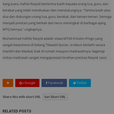
Sang Juara, Hafidz Rasyid berterima kasih kepada orang tua, guru, dan
kerabat yang telah mendoakan dan mendukungnya. "Terima kasih atas
doa dan dukungan orang tua, guru, kerabat, dan teman-teman. Semoga
menjadi prestasi yang berkah dan terus meningkat di berbagai ajang
MTQ lainnya," ungkapnya.
Muhammad Hafidz Rasyid adalah siswa MTsN 6 Kulon Progo yang
sangat berpotensi di bidang Tilawatil Quran. Ia tekun berlatih secara
mandiri dan klasikal, baik di rumah maupun madrasahnya. Segenap
civitas madrasah sangat mengapresiasi torehan prestasi Rasyid. (asz)
Google
Facebook
Twitter
Share this with short URL
Get Short URL
RELATED POSTS