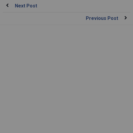
Next Post
Previous Post