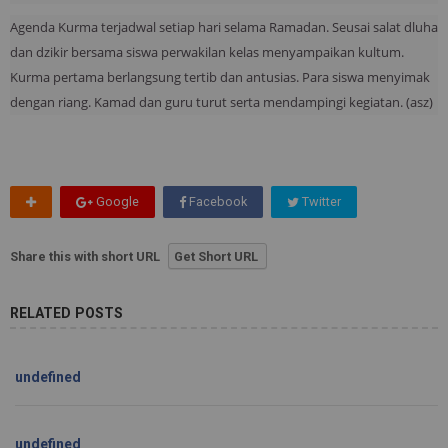
Agenda Kurma terjadwal setiap hari selama Ramadan. Seusai salat dluha
dan dzikir bersama siswa perwakilan kelas menyampaikan kultum.
Kurma pertama berlangsung tertib dan antusias. Para siswa menyimak
dengan riang. Kamad dan guru turut serta mendampingi kegiatan. (asz)
Google
Facebook
Twitter
Share this with short URL
Get Short URL
RELATED POSTS
undefined
undefined