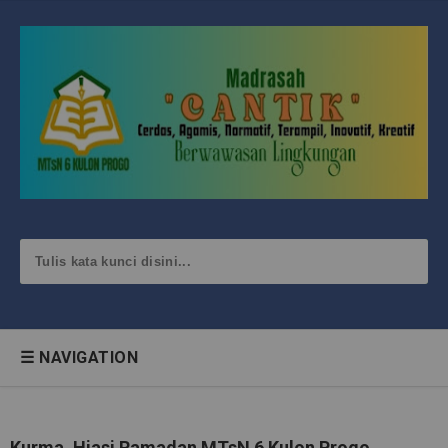
☰ NAVIGATION
Kurma, Hiasi Ramadan MTsN 6 Kulon Progo