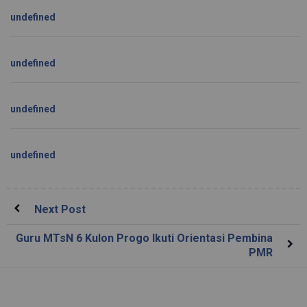
undefined
undefined
undefined
undefined
Next Post
Guru MTsN 6 Kulon Progo Ikuti Orientasi Pembina
PMR