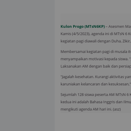
Kulon Progo (MTsN6KP)
– Asesmen Mad
Kamis (4/5/2023), agenda ini di MTsN 6 
kegiatan pagi diawali dengan Duha, Ziki
Membersamai kegiatan pagi di musala itu,
menyampaikan motivasi kepada siswa. "Al
Laksanakan AM dengan baik dan persiap
"Jagalah kesehatan. Kurangi aktivitas ya
karuniakan kelancaran dan kesuksesan,
Sejumlah 128 siswa peserta AM MTsN 6 K
kedua ini adalah Bahasa Inggris dan Ilmu
mengikuti agenda AM hari ini. (asz)