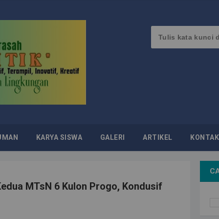
UMAN
KARYA SISWA
GALERI
ARTIKEL
KONTAK
CA
edua MTsN 6 Kulon Progo, Kondusif