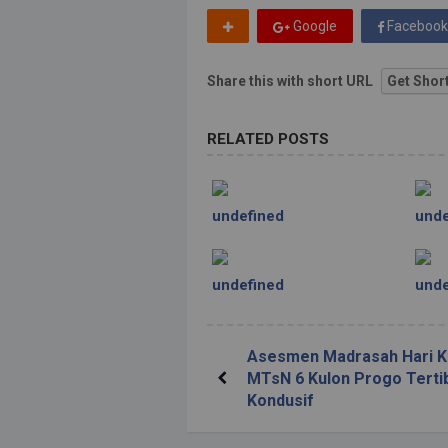
Google
Facebook
Share this with short URL
Get Shor
RELATED POSTS
undefined
unde
undefined
unde
Asesmen Madrasah Hari K
MTsN 6 Kulon Progo Terti
Kondusif