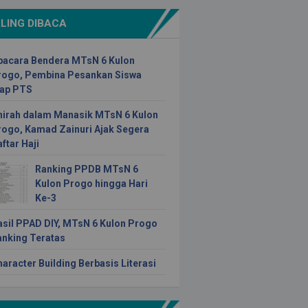
LING DIBACA
pacara Bendera MTsN 6 Kulon
rogo, Pembina Pesankan Siswa
iap PTS
hirah dalam Manasik MTsN 6 Kulon
rogo, Kamad Zainuri Ajak Segera
ftar Haji
Ranking PPDB MTsN 6
Kulon Progo hingga Hari
Ke-3
asil PPAD DIY, MTsN 6 Kulon Progo
anking Teratas
aracter Building Berbasis Literasi